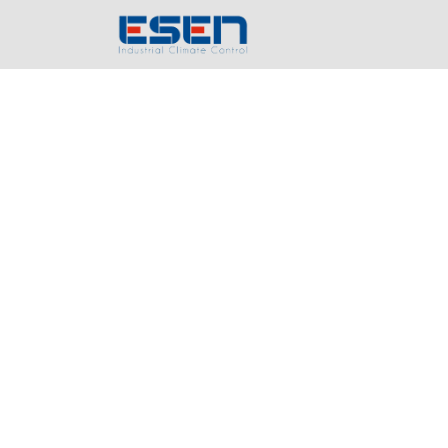
Inicio
Empres