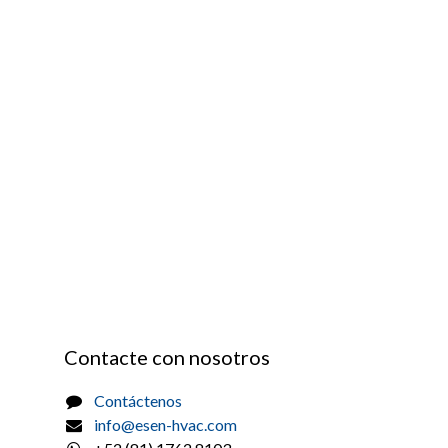
Contacte con nosotros
Contáctenos
info@esen-hvac.com