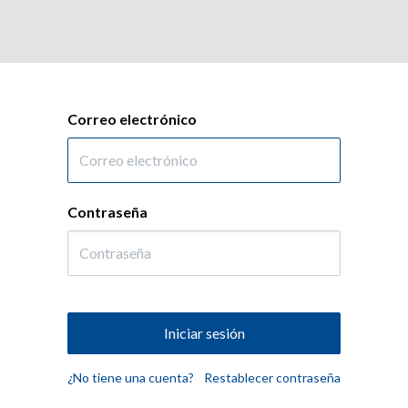
a
Productos
Mercados
Certificaciones
Correo electrónico
Contraseña
Iniciar sesión
¿No tiene una cuenta?
Restablecer contraseña