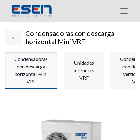
Condensadoras con descarga
horizontal Mini VRF
Condensadoras
Condens
Unidades
con descarga
con des
Interiores
horizontal Mini
vertical
VRF
VRF
VR