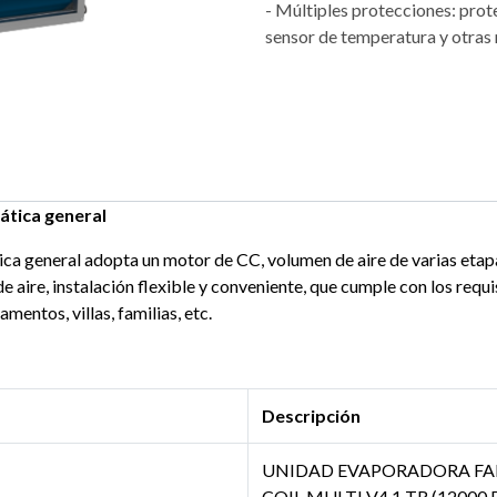
- Múltiples protecciones: prot
sensor de temperatura y otras 
ática general
ica general adopta un motor de CC, volumen de aire de varias etapa
e aire, instalación flexible y conveniente, que cumple con los requ
mentos, villas, familias, etc.
Descripción
UNIDAD EVAPORADORA FA
COIL MULTI V4 1 TR (12000