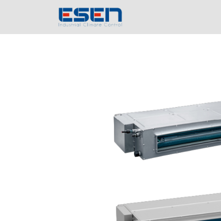
Inicio
Empres