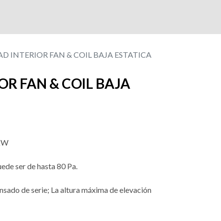
D INTERIOR FAN & COIL BAJA ESTATICA
OR FAN & COIL BAJA
 kW
uede ser de hasta 80 Pa.
sado de serie; La altura máxima de elevación