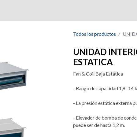
a
Productos
Mercados
Certificaciones
Todos los productos
UNIDA
UNIDAD INTERI
ESTATICA
Fan & Coil Baja Estática
- Rango de capacidad 1,8 -14
- La presión estática externa p
- Elevador de bomba de conden
puede ser de hasta 1,2 m.