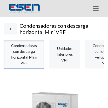
Condensadoras con descarga
horizontal Mini VRF
Condensadoras
Condens
Unidades
con descarga
con des
Interiores
horizontal Mini
vertical
VRF
VRF
VR