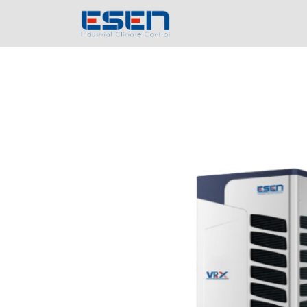
Inicio
Empres