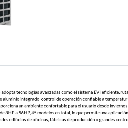
opta tecnologías avanzadas como el sistema EVI eficiente, ruta d
e aluminio integrado, control de operación confiable a temperaturas
rciona un ambiente confortable para el usuario desde inviernos m
HP a 96HP, 45 modelos en total, lo que permite una aplicación má
des edificios de oficinas, fábricas de producción o grandes centr