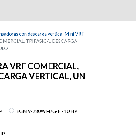
sadoras con descarga vertical Mini VRF
MERCIAL, TRIFÁSICA, DESCARGA
ULO
 VRF COMERCIAL,
SCARGA VERTICAL, UN
P
EGMV-280WM/G-F - 10 HP
HP