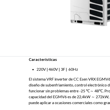
Características
220V | 460V | 3F | 60Hz
El sistema VRF inverter de CC Esen VRX EGMV6 ad
diseño de subenfriamiento, control electrónico d
funcionar sin problemas entre -25 ℃～ 48℃. Propo
capacidad del EGMV6 es de 22,4kW ～ 272kW, de 8
puede aplicar a ocasiones comerciales como gran