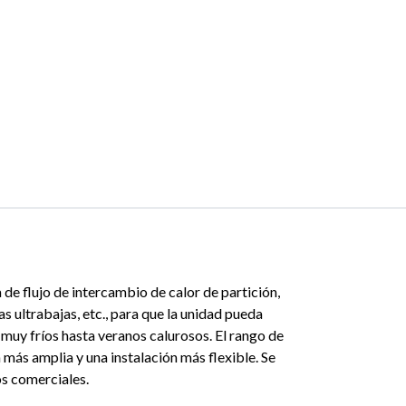
e flujo de intercambio de calor de partición,
 ultrabajas, etc., para que la unidad pueda
uy fríos hasta veranos calurosos. El rango de
s amplia y una instalación más flexible. Se
os comerciales.