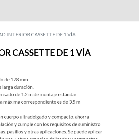
D INTERIOR CASSETTE DE 1 VÍA
OR CASSETTE DE 1 VÍA
ado de 178 mm
de larga duración.
ensado de 1.2 m de montaje estándar
tura máxima correspondiente es de 3.5 m
con cuerpo ultradelgado y compacto, ahorra
lación y cumple con los requisitos de suministro
as, pasillos y otras aplicaciones. Se puede aplicar
ficinas y otros espacios delicados y compactos.