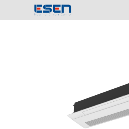
Inicio
Empres