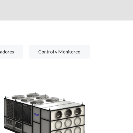
iadores
Control y Monitoreo