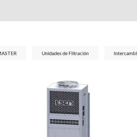
a
Productos
Mercados
Certificaciones
UMASTER
Unidades de Filtración
Intercamb