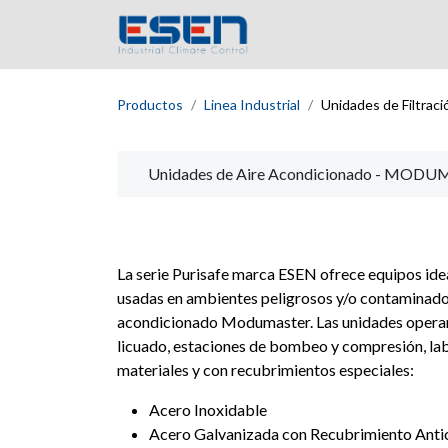
Inicio
Empres
Productos
Linea Industrial
Unidades de Filtraci
Unidades de Aire Acondicionado - MOD
La serie Purisafe marca ESEN ofrece equipos ide
usadas en ambientes peligrosos y/o contaminados
acondicionado Modumaster. Las unidades operan e
licuado, estaciones de bombeo y compresión, labo
materiales y con recubrimientos especiales:
Acero Inoxidable
Acero Galvanizada con Recubrimiento Anti